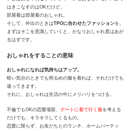
はきこなすのはOKだけど。
部屋着は部屋着のおしゃれ。
そして、外出のときは
TPOに合わせたファッション
を。
まずはそこを意識していくと、かなりおしゃれ度はあが
るはずです。
おしゃれをすることの意味
おしゃれになれば気持ちはアップ。
暗い気分のときでも明るめの服を着れば、それだけでも
違ってきます。
それに、おしゃれは生活の中にメリハリをつける。
不倫でもOKの恋愛場面、
デートに着て行く服
を考える
だけでも、キラキラしてくるもの。
恋愛に限らず、お友だちとのランチ、ホームパーティ