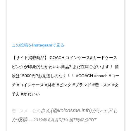
この投稿をInstagramで見る
【サイト掲載商品】 COACH コインケース&カードケース
ピンクが印象的なかわいい商品? まだ在庫ございます！ 値
段は15000円?お見逃しのなく！！ #COACH #coach #コー
チ #コインケース #財布 #ピンク #ブランド #恋コスメ #女
子力 #かわいい
さん(@koicosme.info)がシェアし
恋コスメ 公式
た投稿 –
2019年 6月月5日午後7時42分PDT