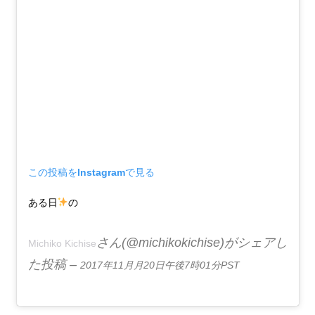
この投稿をInstagramで見る
ある日
の
さん(@michikokichise)がシェアし
Michiko Kichise
た投稿 –
2017年11月月20日午後7時01分PST