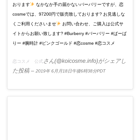
おります
なかなか手の届かないバーバリーですが、恋
cosmeでは、97200円で販売致しております? お見逃しな
くご利用くださいませ
お問い合わせ、ご購入は公式サ
イトからお願い致します? #Burberry #バーバリー #ばーば
りー #腕時計 #ピンクゴールド #恋cosme #恋コスメ
さん(@koicosme.info)がシェアし
恋コスメ 公式
た投稿 –
2019年 6月月18日午後6時38分PDT