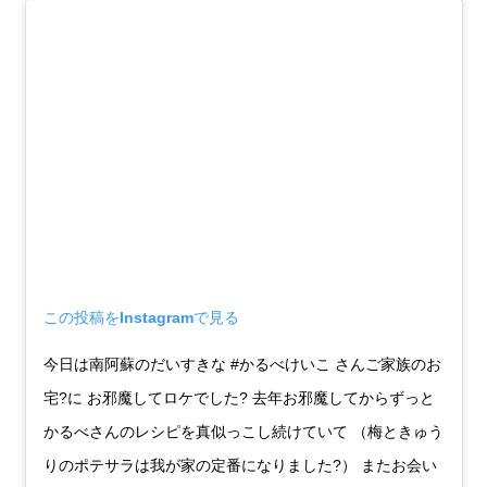
この投稿をInstagramで見る
今日は南阿蘇のだいすきな #かるべけいこ さんご家族のお
宅?に お邪魔してロケでした? 去年お邪魔してからずっと
かるべさんのレシピを真似っこし続けていて （梅ときゅう
りのポテサラは我が家の定番になりました?） またお会い