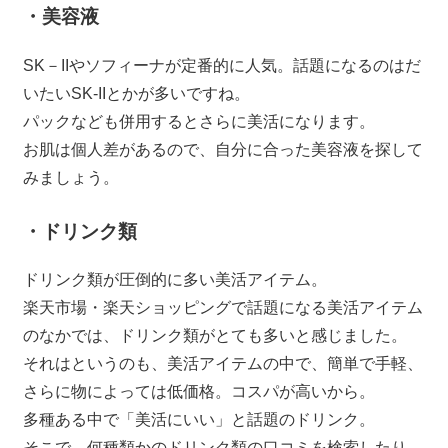
・美容液
SK－IIやソフィーナが定番的に人気。話題になるのはだ
いたいSK-IIとかが多いですね。
パックなども併用するとさらに美活になります。
お肌は個人差があるので、自分に合った美容液を探して
みましょう。
・ドリンク類
ドリンク類が圧倒的に多い美活アイテム。
楽天市場・楽天ショッピングで話題になる美活アイテム
のなかでは、ドリンク類がとても多いと感じました。
それはというのも、美活アイテムの中で、簡単で手軽、
さらに物によっては低価格。コスパが高いから。
多種ある中で「美活にいい」と話題のドリンク。
そこで、何種類かのドリンク類の口コミを検索したり、