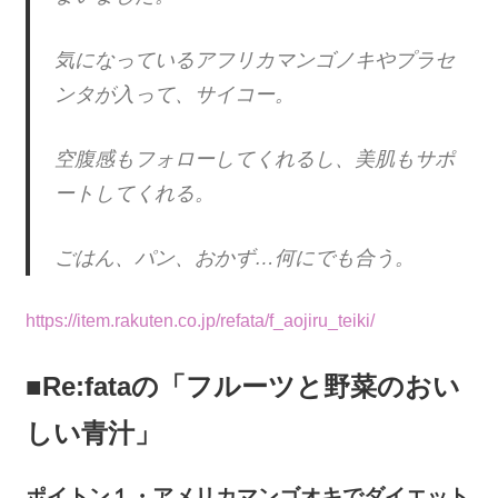
気になっているアフリカマンゴノキやプラセ
ンタが入って、サイコー。
空腹感もフォローしてくれるし、美肌もサポ
ートしてくれる。
ごはん、パン、おかず…何にでも合う。
https://item.rakuten.co.jp/refata/f_aojiru_teiki/
■Re:fataの「フルーツと野菜のおい
しい青汁」
ポイトン１・アメリカマンゴオキでダイエット