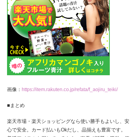
画像：
https://item.rakuten.co.jp/refata/f_aojiru_teiki/
■まとめ
楽天市場・楽天ショッピングなら使い勝手もよいし、安
心で安全。カード払いもOkだし、品揃えも豊富です。