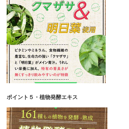
ポイント５・植物発酵エキス