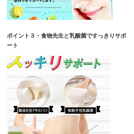
ポイント３・食物先生と乳酸菌ですっきりサポ
ート