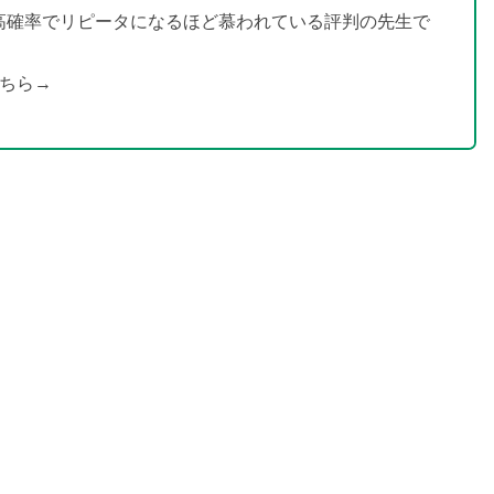
高確率でリピータになるほど慕われている評判の先生で
こちら→