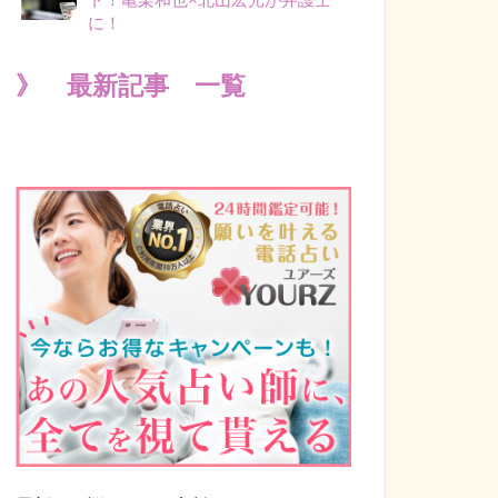
に！
》 最新記事 一覧