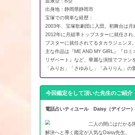
血液型：B型
出身地：静岡県静岡市
宝塚での簡単な経歴：
2003年、宝塚歌劇団に入団。初舞台は
2012年に月組準トップスターに就任され
プスターに就任されてるタカラジェンヌ
主な作品は『ME AND MY GIRL』
リザベート』など、華麗な演技でファン
「みりお」「さゆみし」「みりりん」の
今回鑑定をして頂いた先生のご紹介
電話占いティユール Daisy（デイジー
二人の間にはだかる
解決へと導く鑑定が人気なDaisy先生。