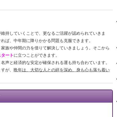
が維持していくことで、更なるご活躍が認められていきま
ければ、中年期に降りかかる問題も克服できます。
、家族や仲間の力を借りて解決していきましょう。そこから
スタート
に立つことができます。
、名声と経済的な安定が確保される運も持ち合わています。
ますが、
晩年は、大切な人との絆を深め、身も心も落ち着い
タ