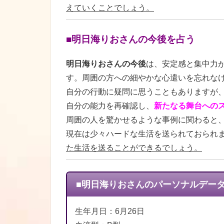
えていくことでしょう。
■明日海りおさんの今後を占う
明日海りおさんの今後
は、安定感と集中力
す。周囲の方への細やかな心遣いを忘れな
自分の行動に疑問に思うこともありますが
自分の能力を再確認し、
新たなる舞台への
周囲の人を驚かせるような事例に関わると
現在は少々ハードな生活を送られておられ
た生活を送ることができるでしょう。
■明日海りおさんのパーソナルデー
生年月日：6月26日