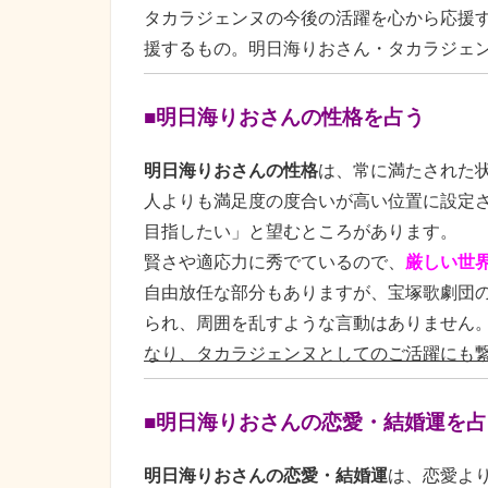
タカラジェンヌの今後の活躍を心から応援
援するもの。明日海りおさん・タカラジェ
■明日海りおさんの性格を占う
明日海りおさんの性格
は、常に満たされた
人よりも満足度の度合いが高い位置に設定
目指したい」と望むところがあります。
賢さや適応力に秀でているので、
厳しい世
自由放任な部分もありますが、宝塚歌劇団
られ、周囲を乱すような言動はありません
なり、タカラジェンヌとしてのご活躍にも
■明日海りおさんの恋愛・結婚運を占
明日海りおさんの恋愛・結婚運
は、恋愛よ