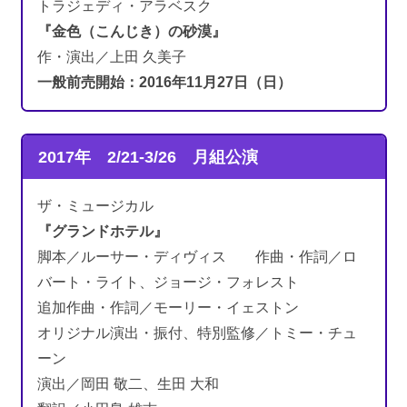
トラジェディ・アラベスク
『金色（こんじき）の砂漠』
作・演出／上田 久美子
一般前売開始：2016年11月27日（日）
2017年 2/21-3/26
月組公演
ザ・ミュージカル
『グランドホテル』
脚本／ルーサー・ディヴィス 作曲・作詞／ロ
バート・ライト、ジョージ・フォレスト
追加作曲・作詞／モーリー・イェストン
オリジナル演出・振付、特別監修／トミー・チュ
ーン
演出／岡田 敬二、生田 大和