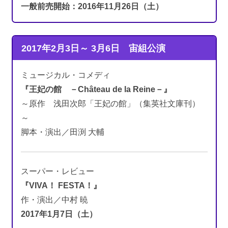
一般前売開始：2016年11月26日（土）
2017年2月3日～ 3月6日
宙組公演
ミュージカル・コメディ
『王妃の館 －Château de la Reine－』
～原作 浅田次郎「王妃の館」（集英社文庫刊）
～
脚本・演出／田渕 大輔
スーパー・レビュー
『VIVA！ FESTA！』
作・演出／中村 暁
2017年1月7日（土）