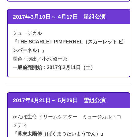
2017年3月10日～ 4月17日
星組公演
ミュージカル
『THE SCARLET PIMPERNEL（スカーレット ピ
ンパーネル）』
潤色・演出／小池 修一郎
一般前売開始：2017年2月11日（土）
2017年4月21日～ 5月29日
雪組公演
かんぽ生命 ドリームシアター ミュージカル・コ
メディ
『幕末太陽傳（ばくまつたいようでん）』