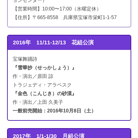
ョンセンター）
【営業時間】10:00〜17:00（水曜定休）
【住所】〒665-8558 兵庫県宝塚市栄町1-1-57
2016年 11/11-12/13
花組公演
宝塚舞踊詩
『雪華抄（せっかしょう）』
作・演出／原田 諒
トラジェディ・アラベスク
『金色（こんじき）の砂漠』
作・演出／上田 久美子
一般前売開始：2016年10月8日（土）
2017年 1/1-1/30
月組公演