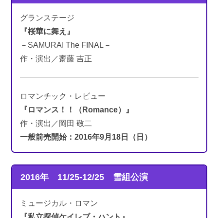
グランステージ
『桜華に舞え』
－SAMURAI The FINAL－
作・演出／齋藤 吉正
ロマンチック・レビュー
『ロマンス！！（Romance）』
作・演出／岡田 敬二
一般前売開始：2016年9月18日（日）
2016年 11/25-12/25
雪組公演
ミュージカル・ロマン
『私立探偵ケイレブ・ハント』