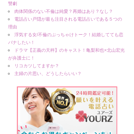
讐劇
肉体関係のない不倫は純愛？再婚はあり？なし？
電話占い戸隠が最も注目される電話占いである５つの
理由
浮気する女/不倫のぶっちゃけトーク！結婚してても恋
バナしたい！
ドラマ【正義の天秤】のキャスト！亀梨和也×北山宏光
が弁護士に！
リコカツしてますか？
主婦の片思い、どうしたらいい？