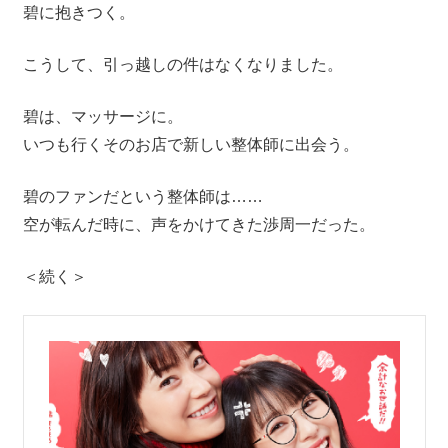
碧に抱きつく。
こうして、引っ越しの件はなくなりました。
碧は、マッサージに。
いつも行くそのお店で新しい整体師に出会う。
碧のファンだという整体師は……
空が転んだ時に、声をかけてきた渉周一だった。
＜続く＞