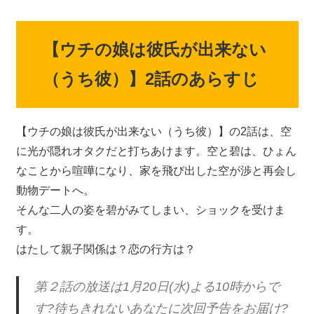
【ウチの娘は彼氏が出来ない
（うち彼）】2話のあらすじ
【ウチの娘は彼氏が出来ない（うち彼）】の2話は、空
に光が隠れオタクだと打ちあけます。空と碧は、ひょん
なことから喧嘩になり、家を飛び出した空が渉と再会し
動物デートへ。
そんな二人の姿を碧がみてしまい、ショックを受けま
す。
はたして親子関係は？恋の行方は？
第２話の放送は1月20日(水)よる10時からで
す?待ちきれないあなたに次回予告をお届け?