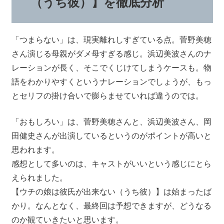
（うち彼）】を徹底分析
「つまらない」は、現実離れしすぎている点。菅野美穂
さん演じる母親がダメ母すぎる感じ。浜辺美波さんのナ
レーションが長く、そこでくじけてしまうケースも。物
語をわかりやすくというナレーションでしょうが、もっ
とセリフの掛け合いで膨らませていれば違うのでは。
「おもしろい」は、菅野美穂さんと、浜辺美波さん、岡
田健史さんが出演しているというのがポイントが高いと
思われます。
感想として多いのは、キャストがいいという感じにとら
えられました。
【ウチの娘は彼氏が出来ない（うち彼）】は始まったば
かり。なんとなく、最終回は予想できますが、どうなる
のか観ていきたいと思います。