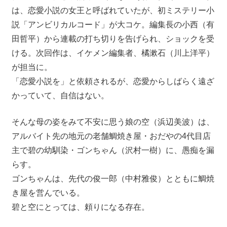
は、恋愛小説の女王と呼ばれていたが、初ミステリー小
説「アンビリカルコード」が大コケ。編集長の小西（有
田哲平）から連載の打ち切りを告げられ、ショックを受
ける。次回作は、イケメン編集者、橘漱石（川上洋平）
が担当に。
「恋愛小説を」と依頼されるが、恋愛からしばらく遠ざ
かっていて、自信はない。
そんな母の姿をみて不安に思う娘の空（浜辺美波）は、
アルバイト先の地元の老舗鯛焼き屋・おだやの4代目店
主で碧の幼馴染・ゴンちゃん（沢村一樹）に、愚痴を漏
らす。
ゴンちゃんは、先代の俊一郎（中村雅俊）とともに鯛焼
き屋を営んでいる。
碧と空にとっては、頼りになる存在。