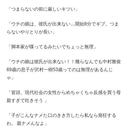
「つまらないの前に厳しいキツい」
「ウチの娘は、彼氏が出来ない…開始8分でギブ。つま
らないやりとりが長い」
「脚本家が喋ってるみたいでちょっと無理」
「ウチの娘は彼氏が出来ない！！幾らなんでも中村雅俊
69歳の息子が沢村一樹53歳ってのは無理があるんじ
ゃ」
「冒頭、現代社会の女性からめちゃくちゃ反感を買う母
親すぎて吐きそう 」
「子がこんなナメた口のきき方したら私なら発狂する
わ。 親ナメんなよ」