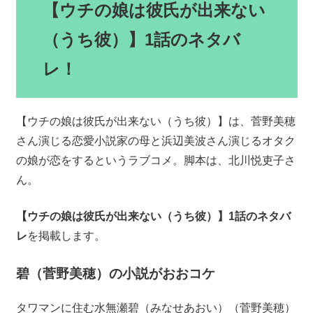
【ウチの娘は彼氏が出来ない
（うち彼）】1話のネタバ
レ！
【ウチの娘は彼氏が出来ない（うち彼）】は、菅野美穂
さん演じる恋愛小説家の母と浜辺美波さん演じるオタク
の娘が恋をするというラブコメ。脚本は、北川悦吏子さ
ん。
【ウチの娘は彼氏が出来ない（うち彼）】1話のネタバ
レ
を掲載します。
碧（菅野美穂）の小説がおおコケ
タワマンに住む水無瀬碧（みなせあおい）（菅野美穂）