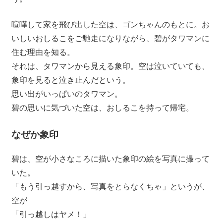
喧嘩して家を飛び出した空は、ゴンちゃんのもとに。お
いしいおしるこをご馳走になりながら、碧がタワマンに
住む理由を知る。
それは、タワマンから見える象印。空は泣いていても、
象印を見ると泣き止んだという。
思い出がいっぱいのタワマン。
碧の思いに気づいた空は、おしるこを持って帰宅。
なぜか象印
碧は、空が小さなころに描いた象印の絵を写真に撮って
いた。
「もう引っ越すから、写真をとらなくちゃ」というが、
空が
「引っ越しはヤメ！」