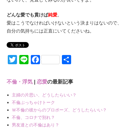
どんな愛でも貫けば
純愛
。
愛はこうでなければいけないという決まりはないので、
自分の気持ちには正直にいてくださいね。
Twitter
Line
Facebook
共
有
不倫・浮気
|
恋愛
の最新記事
主婦の片思い、どうしたらいい？
不倫ぶっちゃけトーク
Ｗ不倫の彼からのプロポーズ、どうしたらいい？
不倫、コロナで別れ？
男友達との不倫はあり？