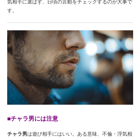
気相手に選ばず、日頃の言動をチェックするのが大事で
す。
■チャラ男には注意
チャラ男
は遊び相手にはいい。ある意味、不倫・浮気相