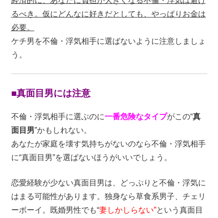
経済的に、あなたに負担が大きくなる不倫・浮気は避け
るべき。仮にどんなに好きだとしても、やっぱりお金は
必要。
ケチ男を不倫・浮気相手に選ばないように注意しましょ
う。
■真面目男には注意
不倫・浮気相手に選ぶのに
一番危険なタイプ
がこの“
真
面目男
”かもしれない。
あなたが家庭を壊す気持ちがないのなら不倫・浮気相手
に“真面目男”を選ばないほうがいいでしょう。
恋愛経験が少ない真面目男は、どっぷりと不倫・浮気に
はまる可能性があります。独身なら草食系男子、チェリ
ーボーイ。既婚男性でも“
妻しかしらない”
という真面目