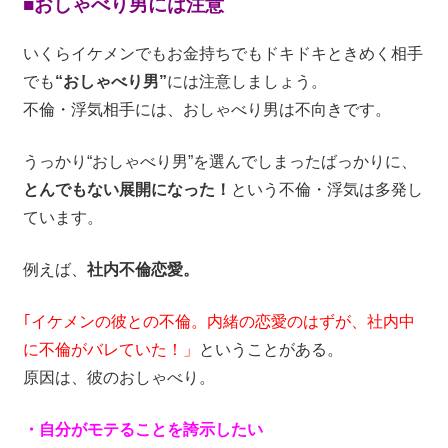
■おしゃべり男には注意
いくらイケメンでもお金持ちでもドキドキときめく相手
でも
“おしゃべり男”
には注意しましょう。
不倫・浮気相手には、おしゃべり男は不向きです。
うっかり“おしゃべり男”を選んでしまったばっかりに、
とんでもない展開になった！
という不倫・浮気は多発し
ています。
例えば、
社内不倫恋愛。
｢イケメンの彼との不倫。内緒の恋愛のはずが、社内中
に不倫がバレていた！」
ということがある。
原因は、彼のおしゃべり。
・自分がモテることを誇示したい