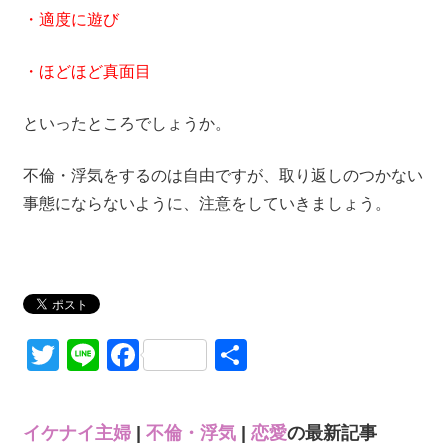
・適度に遊び
・ほどほど真面目
といったところでしょうか。
不倫・浮気をするのは自由ですが、取り返しのつかない
事態にならないように、注意をしていきましょう。
Twitter
Line
Facebook
共
有
イケナイ主婦
|
不倫・浮気
|
恋愛
の最新記事