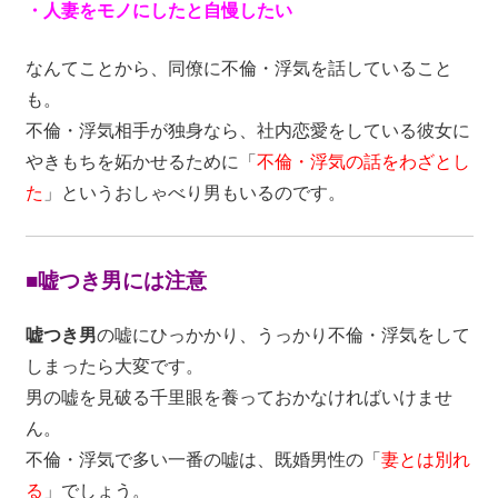
・人妻をモノにしたと自慢したい
なんてことから、同僚に不倫・浮気を話していること
も。
不倫・浮気相手が独身なら、社内恋愛をしている彼女に
やきもちを妬かせるために「
不倫・浮気の話をわざとし
た
」というおしゃべり男もいるのです。
■嘘つき男には注意
嘘つき男
の嘘にひっかかり、うっかり不倫・浮気をして
しまったら大変です。
男の嘘を見破る千里眼を養っておかなければいけませ
ん。
不倫・浮気で多い一番の嘘は、既婚男性の「
妻とは別れ
る
」でしょう。