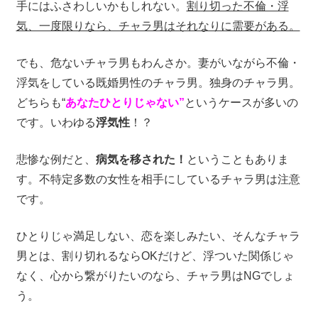
手にはふさわしいかもしれない。
割り切った不倫・浮
気、一度限りなら、チャラ男はそれなりに需要がある。
でも、危ないチャラ男もわんさか。妻がいながら不倫・
浮気をしている既婚男性のチャラ男。独身のチャラ男。
どちらも“
あなたひとりじゃない”
というケースが多いの
です。いわゆる
浮気性
！？
悲惨な例だと、
病気を移された！
ということもありま
す。不特定多数の女性を相手にしているチャラ男は注意
です。
ひとりじゃ満足しない、恋を楽しみたい、そんなチャラ
男とは、割り切れるならOKだけど、浮ついた関係じゃ
なく、心から繋がりたいのなら、チャラ男はNGでしょ
う。