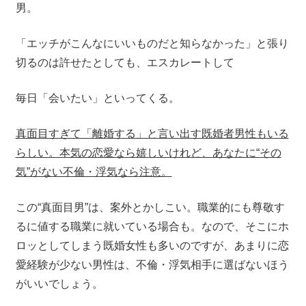
男。
「エッチがこんなにいいものだと知らなかった」と張り
切るのは許せたとしても、エスカレートして
毎日「会いたい」といってくる。
真面目すぎて「離婚する」と言い出す既婚者男性もいる
らしい。本気の恋愛なら嬉しいけれど、あなたに“その
気”がない不倫・浮気なら注意。
この“真面目男”は、案外とかしこい。職業的にも尊敬す
るに値する職業に就いている場合も。なので、そこにホ
ロッとしてしまう既婚女性も多いのですが、あまりに恋
愛経験が少ない男性は、不倫・浮気相手に選ばないほう
がいいでしょう。