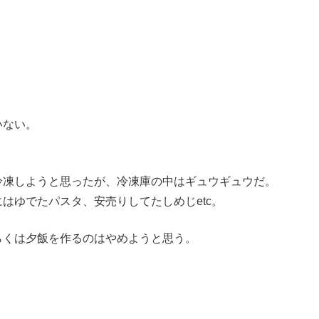
。
いない。
冷凍しようと思ったが、冷凍庫の中はギュウギュウだ。
はゆでたパスタ、安売りしてたしめじetc。
らくは夕飯を作るのはやめようと思う。