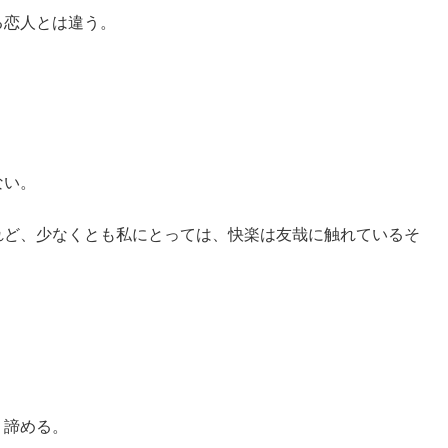
る恋人とは違う。
ない。
れど、少なくとも私にとっては、快楽は友哉に触れているそ
、諦める。