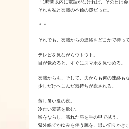
「1時間以内に電話がなければ、その日は会
それも私と友哉の不倫の掟だった。
＊＊
それでも、友哉からの連絡をどこかで待っ
テレビを見ながらウトウト。
目が覚めると、すぐにスマホを見つめる。
友哉からも、そして、夫からも何の連絡も
少しだけへこんだ気持ちが癒される。
蒸し暑い夏の夜。
冷たい麦茶を飲む。
喉をならし、濡れた唇を手の甲で拭う。
紫外線でかゆみを伴う腕を、思い切りかき