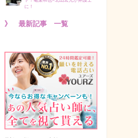
に！
》 最新記事 一覧