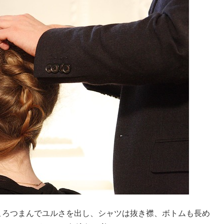
ころつまんでユルさを出し、シャツは抜き襟、ボトムも長め