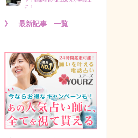
に！
》 最新記事 一覧