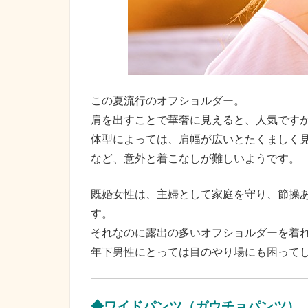
この夏流行のオフショルダー。
肩を出すことで華奢に見えると、人気です
体型によっては、肩幅が広いとたくましく
など、意外と着こなしが難しいようです。
既婚女性は、主婦として家庭を守り、節操
す。
それなのに露出の多いオフショルダーを着れ
年下男性にとっては目のやり場にも困って
◆ワイドパンツ（ガウチョパンツ）