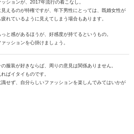
ッションが、2017年流行の着こなし。
に見えるのが特権ですが、年下男性にとっては、既婚女性が
も疲れているように見えてしまう場合もあります。
ちっと感があるほうが、好感度が持てるというもの。
ファッションを心掛けましょう。
その服装が好きならば、周りの意見は関係ありません。
見ればイタイものです。
意識せず、自分らしいファッションを楽しんでみてはいかが