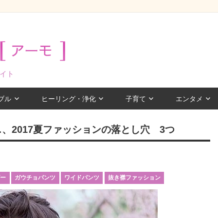
イト
ブル
ヒーリング・浄化
子育て
エンタメ
、2017夏ファッションの落とし穴 3つ
ダー
ガウチョパンツ
ワイドパンツ
抜き襟ファッション