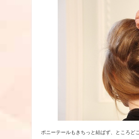
ポニーテールもきちっと結ばず、ところど