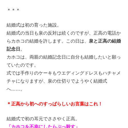
＊＊＊
結婚式は初の育った施設。
結婚式の当日も泉の反対は続くのですが、正高の電話か
らカホコの結婚を許します。この日は、
泉と正高の結婚
記念日
。
カホコは、両親の結婚記念日に自分も結婚したいと願っ
ていたのです。
式では手作りのケーキもウエディングドレスもハチャメ
チャになりますが、泉の仕切りでようやく結婚式
へ……。
＊正高から初へのすっばらしいお言葉はこれ！
結婚式で初の耳元でささやく正高。
「カホコを不幸にしたらぶっ殺す」