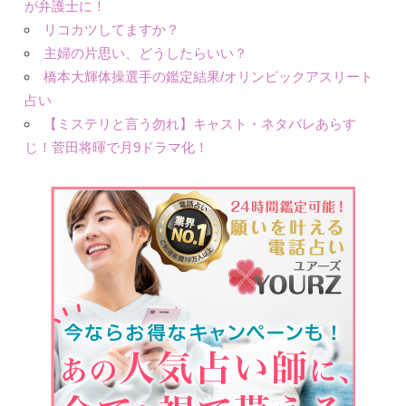
が弁護士に！
リコカツしてますか？
主婦の片思い、どうしたらいい？
橋本大輝体操選手の鑑定結果/オリンピックアスリート
占い
【ミステリと言う勿れ】キャスト・ネタバレあらす
じ！菅田将暉で月9ドラマ化！