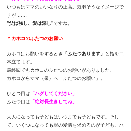
いつもはママのいいなりの正高。気弱そうなイメージで
すが……。
“父は強し、愛は深し”
ですね。
＊カホコのふたつのお願い
カホコはお願いをするとき
「ふたつあります」
と指を二
本立てます。
最終回でもカホコのふたつのお願いがありました。
カホコからママ（泉）へ「ふたつのお願い」。
ひとつ目は
「ハグしてください」
ふたつ目は
「絶対長生きしてね」
大人になっても子どもはいつまでも子どもです。そし
て、いくつになっても
親の愛情を求めるのが子ども。
ハ