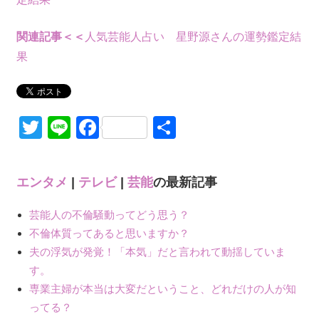
関連記事＜＜
人気芸能人占い 星野源さんの運勢鑑定結
果
Twitter
Line
Facebook
共
有
エンタメ
|
テレビ
|
芸能
の最新記事
芸能人の不倫騒動ってどう思う？
不倫体質ってあると思いますか？
夫の浮気が発覚！「本気」だと言われて動揺していま
す。
専業主婦が本当は大変だということ、どれだけの人が知
ってる？