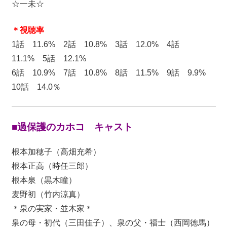
☆一未☆
＊視聴率
1話 11.6% 2話 10.8% 3話 12.0% 4話
11.1% 5話 12.1%
6話 10.9% 7話 10.8% 8話 11.5% 9話 9.9%
10話 14.0％
■過保護のカホコ キャスト
根本加穂子（高畑充希）
根本正高（時任三郎）
根本泉（黒木瞳）
麦野初（竹内涼真）
＊泉の実家・並木家＊
泉の母・初代（三田佳子）、泉の父・福士（西岡徳馬）