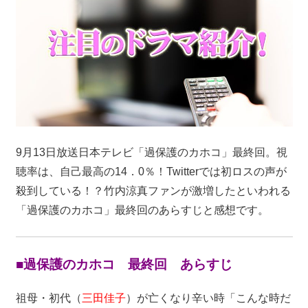
9月13日放送日本テレビ「過保護のカホコ」最終回。視
聴率は、自己最高の14．0％！Twitterでは初ロスの声が
殺到している！？竹内涼真ファンが激増したといわれる
「過保護のカホコ」最終回のあらすじと感想です。
■過保護のカホコ 最終回 あらすじ
祖母・初代（
三田佳子
）が亡くなり辛い時「こんな時だ